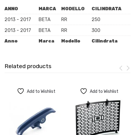
ANNO
MARCA
MODELLO
CILINDRATA
2013 - 2017
BETA
RR
250
2013 - 2017
BETA
RR
300
Anno
Marca
Modello
Cilindrata
Related products
Add to Wishlist
Add to Wishlist