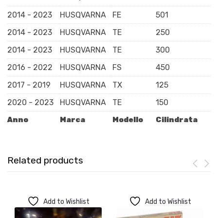
2014 - 2023
HUSQVARNA
FE
501
2014 - 2023
HUSQVARNA
TE
250
2014 - 2023
HUSQVARNA
TE
300
2016 - 2022
HUSQVARNA
FS
450
2017 - 2019
HUSQVARNA
TX
125
2020 - 2023
HUSQVARNA
TE
150
Anno
Marca
Modello
Cilindrata
Related products
Add to Wishlist
Add to Wishlist