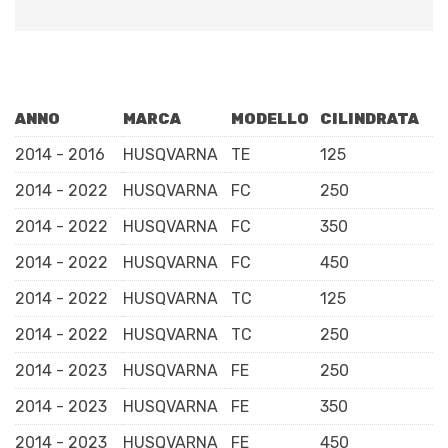
ANNO
MARCA
MODELLO
CILINDRATA
2014 - 2016
HUSQVARNA
TE
125
2014 - 2022
HUSQVARNA
FC
250
2014 - 2022
HUSQVARNA
FC
350
2014 - 2022
HUSQVARNA
FC
450
2014 - 2022
HUSQVARNA
TC
125
2014 - 2022
HUSQVARNA
TC
250
2014 - 2023
HUSQVARNA
FE
250
2014 - 2023
HUSQVARNA
FE
350
2014 - 2023
HUSQVARNA
FE
450