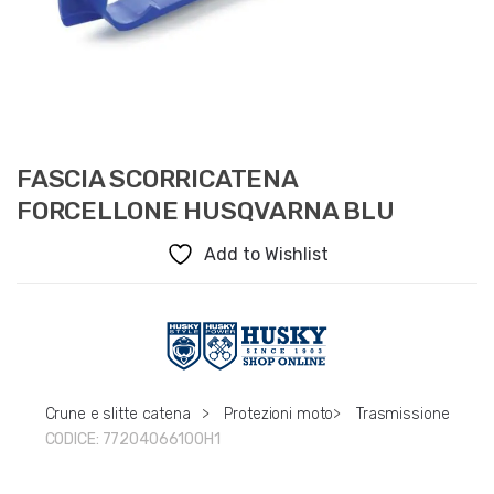
FASCIA SCORRICATENA
FORCELLONE HUSQVARNA BLU
Add to Wishlist
Crune e slitte catena
>
Protezioni moto
>
Trasmissione
CODICE:
77204066100H1