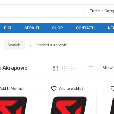
BICI
SERVIZI
SHOP
CONTATTI
NE
Scarichi
Scarichi Akrapovic
i Akrapovic
Add to Wishlist
Add to Wishlist