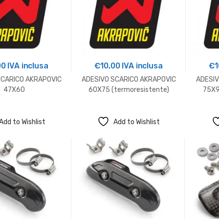
00
IVA inclusa
€
10,00
IVA inclusa
€
1
SCARICO AKRAPOVIC
ADESIVO SCARICO AKRAPOVIC
ADESIV
47X60
60X75 (termoresistente)
75X9
Add to Wishlist
Add to Wishlist