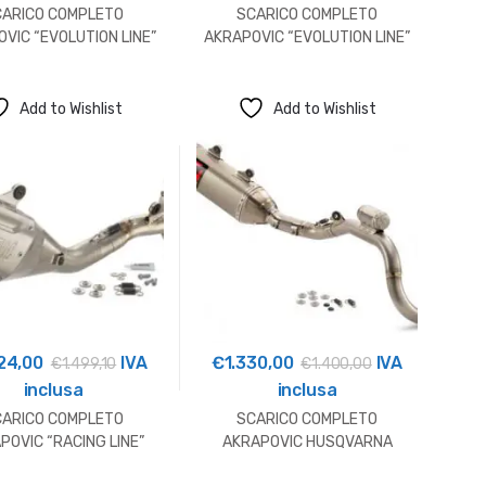
CARICO COMPLETO
SCARICO COMPLETO
VIC “EVOLUTION LINE”
AKRAPOVIC “EVOLUTION LINE”
HUSQVARNA
HUSQVARNA
Add to Wishlist
Add to Wishlist
24,00
IVA
€
1.330,00
IVA
€
1.499,10
€
1.400,00
inclusa
inclusa
CARICO COMPLETO
SCARICO COMPLETO
POVIC “RACING LINE”
AKRAPOVIC HUSQVARNA
HUSQVARNA