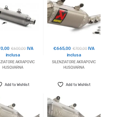
70,00
IVA
€
665,00
IVA
€
600,00
€
700,00
inclusa
inclusa
NZIATORE AKRAPOVIC
SILENZIATORE AKRAPOVIC
HUSQVARNA
HUSQVARNA
Add to Wishlist
Add to Wishlist