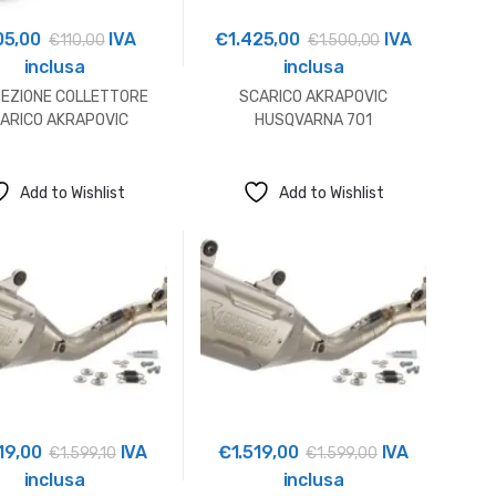
05,00
IVA
€
1.425,00
IVA
€
110,00
€
1.500,00
inclusa
inclusa
EZIONE COLLETTORE
SCARICO AKRAPOVIC
ARICO AKRAPOVIC
HUSQVARNA 701
HUSQVARNA
Add to Wishlist
Add to Wishlist
19,00
IVA
€
1.519,00
IVA
€
1.599,10
€
1.599,00
inclusa
inclusa