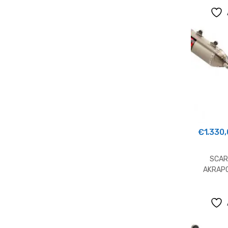
€
1.330
SCAR
AKRAP