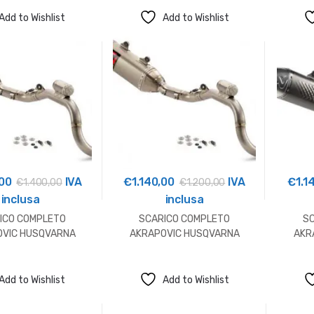
Add to Wishlist
Add to Wishlist
,00
IVA
€
1.140,00
IVA
€
1.1
€
1.400,00
€
1.200,00
inclusa
inclusa
ICO COMPLETO
SCARICO COMPLETO
S
OVIC HUSQVARNA
AKRAPOVIC HUSQVARNA
AKR
Add to Wishlist
Add to Wishlist