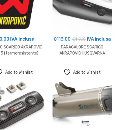
0,00
IVA inclusa
€
113,00
IVA inclusa
€
119,10
O SCARICO AKRAPOVIC
PARACALORE SCARICO
5 (termoresistente)
AKRAPOVIC HUSQVARNA
Add to Wishlist
Add to Wishlist