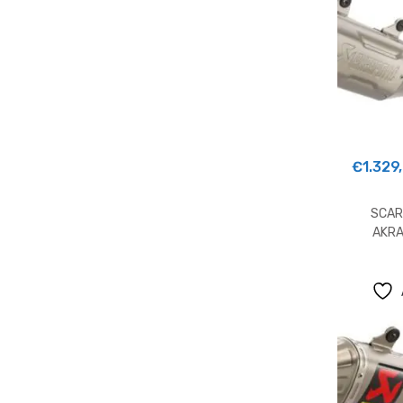
€
1.329
SCAR
AKRA
H