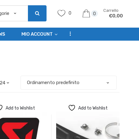
Carrello
0
0
€
0,00
...
WS
MIO ACCOUNT
Add to Wishlist
Add to Wishlist