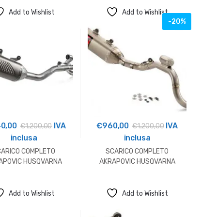
Add to Wishlist
Add to Wishlist
-20%
40,00
IVA
€
960,00
IVA
€
1.200,00
€
1.200,00
inclusa
inclusa
CARICO COMPLETO
SCARICO COMPLETO
APOVIC HUSQVARNA
AKRAPOVIC HUSQVARNA
OUTLET
Add to Wishlist
Add to Wishlist