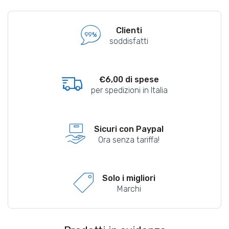
Clienti
soddisfatti
€6,00 di spese
per spedizioni in Italia
Sicuri con Paypal
Ora senza tariffa!
Solo i migliori
Marchi