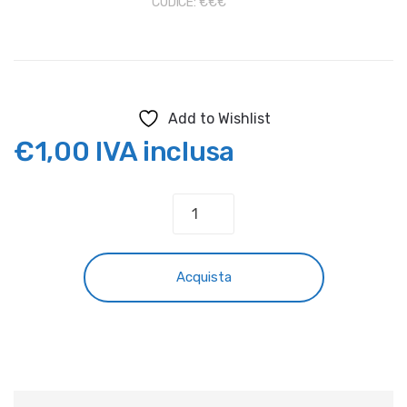
CODICE:
€€€
Add to Wishlist
€
1,00
IVA inclusa
ARTICOLO
VARIO
quantità
Acquista