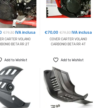
0
IVA inclusa
€
70,00
IVA inclusa
€
79,30
€
79,30
ER CARTER VOLANO
COVER CARTER VOLANO
BONIO BETA RR 2T
CARBONIO BETA RR 4T
Add to Wishlist
Add to Wishlist