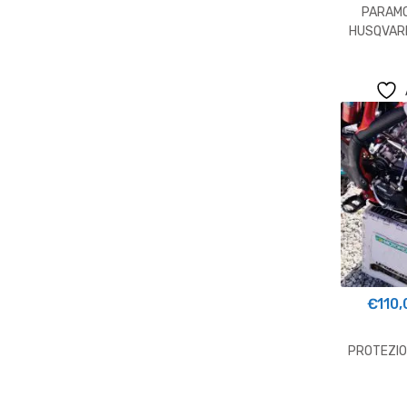
PARAMO
HUSQVAR
250/
€
110,
PROTEZIO