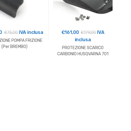
0
IVA inclusa
€
161,00
IVA
€
75,00
€
179,00
inclusa
IONE POMPA FRIZIONE
(Per BREMBO)
PROTEZIONE SCARICO
CARBONIO HUSQVARNA 701