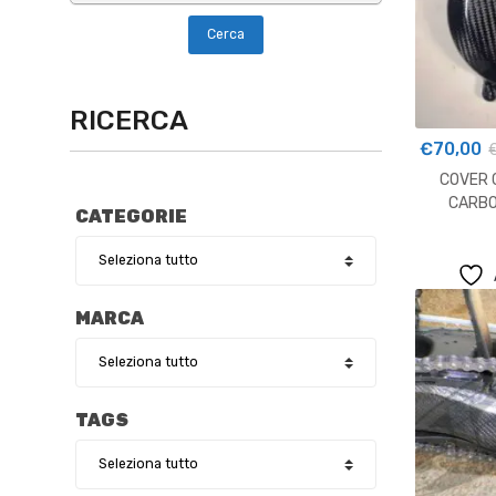
RICERCA
€
70,00
COVER 
CARBO
CATEGORIE
MARCA
TAGS