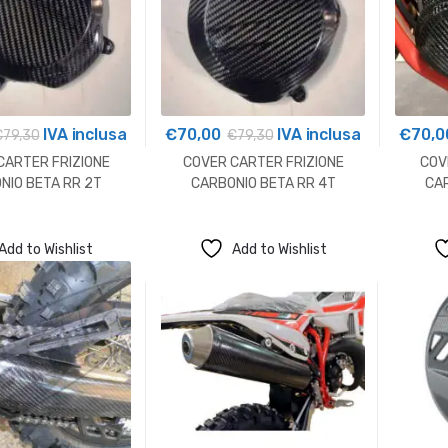
IVA inclusa
€
70,00
IVA inclusa
€
70,0
€
79,30
€
79,30
CARTER FRIZIONE
COVER CARTER FRIZIONE
COV
NIO BETA RR 2T
CARBONIO BETA RR 4T
CAR
Add to Wishlist
Add to Wishlist