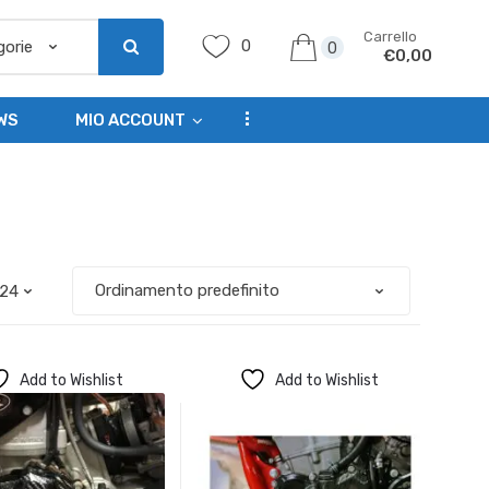
Carrello
0
0
€
0,00
...
WS
MIO ACCOUNT
Add to Wishlist
Add to Wishlist