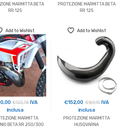
ZIONE MARMITTA BETA
PROTEZIONE MARMITTA BETA
RR 125
RR 125
Add to Wishlist
Add to Wishlist
10,00
IVA
€
152,00
IVA
€
120,78
€
169,10
inclusa
inclusa
TEZIONE MARMITTA
PROTEZIONE MARMITTA
NIO BETA RR 250/300
HUSQVARNA