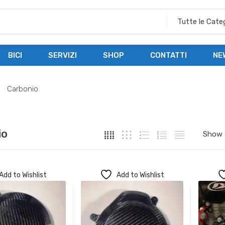
BICI
SERVIZI
SHOP
CONTATTI
NE
Carbonio
io
Add to Wishlist
Add to Wishlist