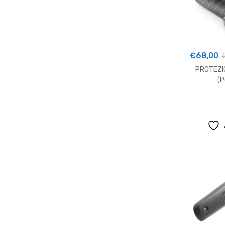
€
68,00
PROTEZI
(P