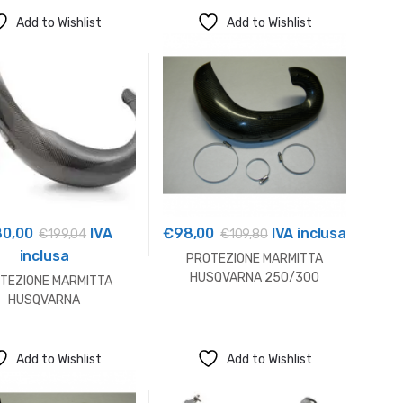
Add to Wishlist
Add to Wishlist
80,00
IVA
€
98,00
IVA inclusa
€
199,04
€
109,80
inclusa
PROTEZIONE MARMITTA
HUSQVARNA 250/300
TEZIONE MARMITTA
HUSQVARNA
Add to Wishlist
Add to Wishlist