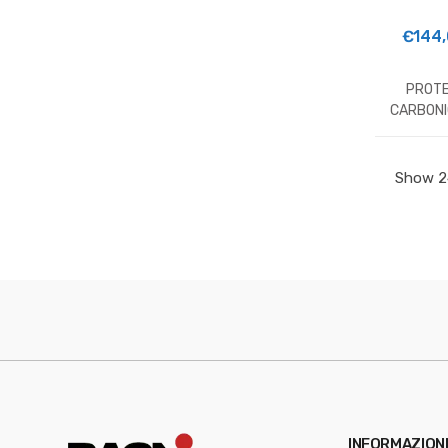
€
144
PROTE
CARBONI
INFORMAZION