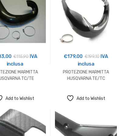
03,00
IVA
€
179,00
IVA
€
115,90
€
199,10
inclusa
inclusa
TEZIONE MARMITTA
PROTEZIONE MARMITTA
USQVARNA TC/TE
HUSQVARNA TE/TC
Add to Wishlist
Add to Wishlist