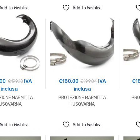
Add to Wishlist
Add to Wishlist
,00
IVA
€
180,00
IVA
€
1
€
199,10
€
199,04
inclusa
inclusa
ZIONE MARMITTA
PROTEZIONE MARMITTA
PRO
USQVARNA
HUSQVARNA
Add to Wishlist
Add to Wishlist