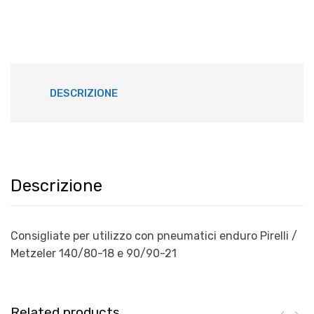
RIGA
GOMME
quantità
DESCRIZIONE
Descrizione
Consigliate per utilizzo con pneumatici enduro Pirelli /
Metzeler 140/80-18 e 90/90-21
Related products