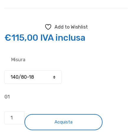
Add to Wishlist
€
115,00
IVA inclusa
Misura
G1
MOUSSE
"EXCLUSIVE"
Acquista
ENDURO