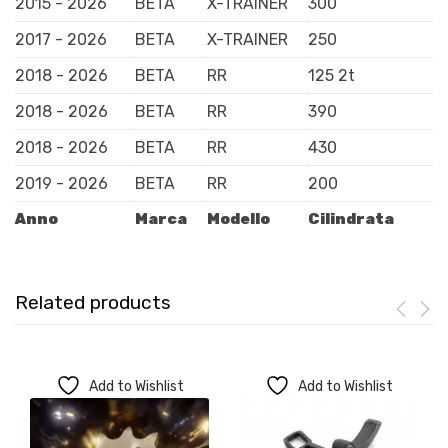
2015 - 2026
BETA
X-TRAINER
300
2017 - 2026
BETA
X-TRAINER
250
2018 - 2026
BETA
RR
125 2t
2018 - 2026
BETA
RR
390
2018 - 2026
BETA
RR
430
2019 - 2026
BETA
RR
200
Anno
Marca
Modello
Cilindrata
Related products
Add to Wishlist
Add to Wishlist