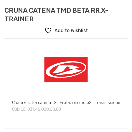
CRUNA CATENA TMD BETA RR,X-
TRAINER
Add to Wishlist
Crune e slitte catena
>
Protezioni moto
>
Trasmissione
CODICE:
031.46.008.00.00