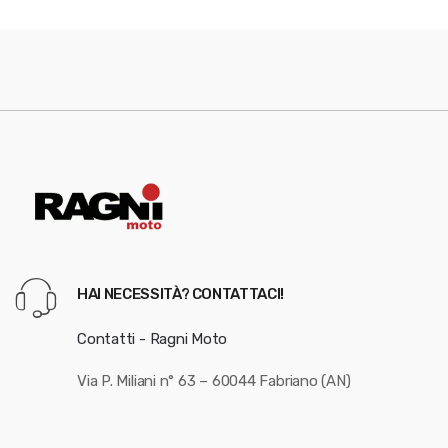
HAI NECESSITÀ? CONTATTACI!
Contatti - Ragni Moto
Via P. Miliani n° 63 – 60044 Fabriano (AN)