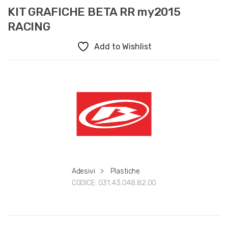
KIT GRAFICHE BETA RR my2015
RACING
Add to Wishlist
Adesivi
>
Plastiche
CODICE:
031.43.048.82.00