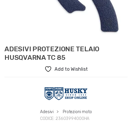
ADESIVI PROTEZIONE TELAIO
HUSQVARNA TC 85
Add to Wishlist
Adesivi
>
Protezioni moto
CODICE:
23603994000HA