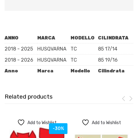
ANNO
MARCA
MODELLO
CILINDRATA
2018 - 2025
HUSQVARNA
TC
85 17/14
2018 - 2026
HUSQVARNA
TC
85 19/16
Anno
Marca
Modello
Cilindrata
Related products
Add to Wishlist
Add to Wishlist
-30%