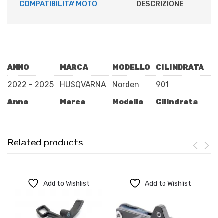
COMPATIBILITA' MOTO
DESCRIZIONE
ANNO
MARCA
MODELLO
CILINDRATA
2022 - 2025
HUSQVARNA
Norden
901
Anno
Marca
Modello
Cilindrata
Related products
Add to Wishlist
Add to Wishlist