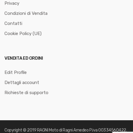
Privacy
Condizioni di Vendita
Contatti
Cookie Policy (UE)
VENDITA ED ORDINI
Edit Profile
Dettagli account
Richieste di supporto
Copyright © 2019
RAGNI Moto di Ragni Amedeo
P.iva 00334560422.