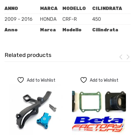
ANNO
MARCA
MODELLO
CILINDRATA
2009 - 2016
HONDA
CRF-R
450
Anno
Marca
Modello
Cilindrata
Related products
Add to Wishlist
Add to Wishlist