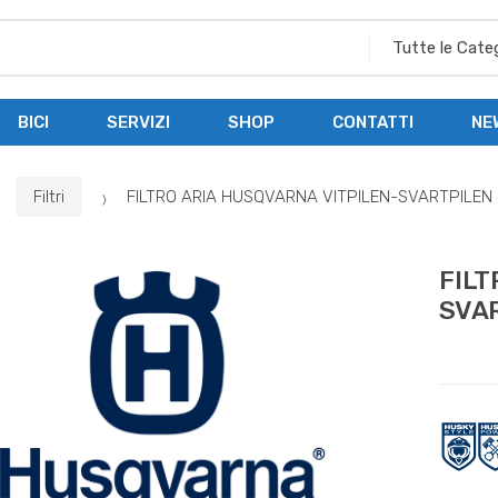
BICI
SERVIZI
SHOP
CONTATTI
NE
Filtri
FILTRO ARIA HUSQVARNA VITPILEN-SVARTPILEN 
FILT
SVA