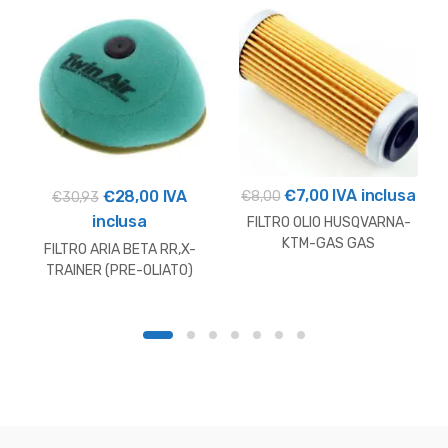
Il
Il
€
7,00
IVA inclusa
Il
Il
€
28,00
IVA
€
8,00
€
30,93
prezzo
prezzo
prezzo
prezzo
inclusa
FILTRO OLIO HUSQVARNA-
originale
attuale
KTM-GAS GAS
originale
attuale
FILTRO ARIA BETA RR,X-
era:
è:
era:
è:
TRAINER (PRE-OLIATO)
€8,00.
€7,00.
€30,93.
€28,00.