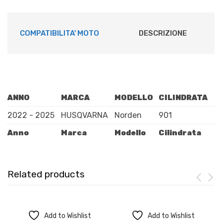
COMPATIBILITA' MOTO
DESCRIZIONE
ANNO
MARCA
MODELLO
CILINDRATA
2022 - 2025
HUSQVARNA
Norden
901
Anno
Marca
Modello
Cilindrata
Related products
Add to Wishlist
Add to Wishlist