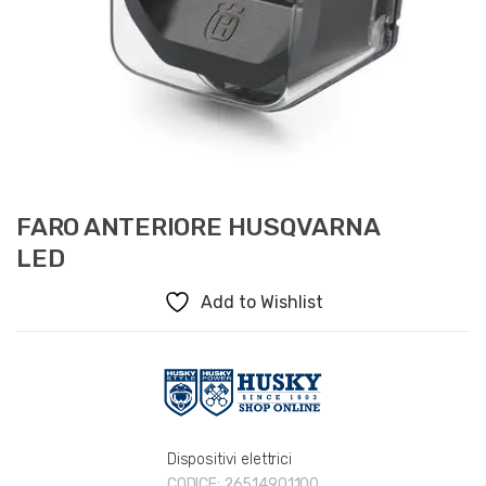
FARO ANTERIORE HUSQVARNA
LED
Add to Wishlist
Dispositivi elettrici
CODICE:
26514901100