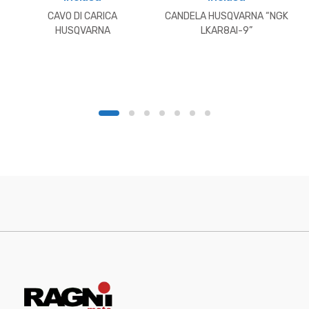
originale
attuale
originale
attuale
CAVO DI CARICA
CANDELA HUSQVARNA “NGK
era:
è:
era:
è:
HUSQVARNA
LKAR8AI-9”
€20,00.
€18,00.
€27,21.
€24,00.