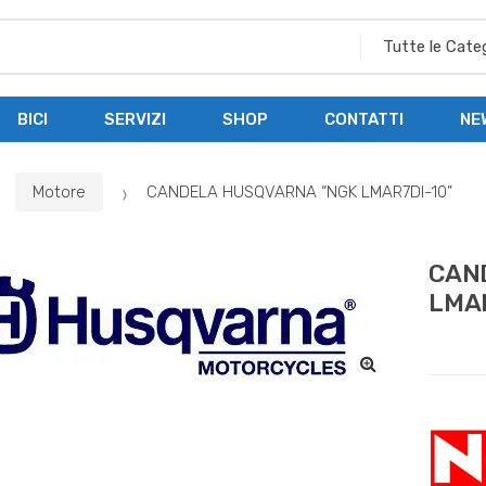
BICI
SERVIZI
SHOP
CONTATTI
NE
Motore
CANDELA HUSQVARNA “NGK LMAR7DI-10”
CAN
LMAR