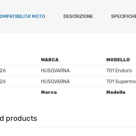
OMPATIBILITA' MOTO
DESCRIZIONE
SPECIFICH
MARCA
MODELLO
026
HUSQVARNA
701 Enduro
026
HUSQVARNA
701 Supermo
Marca
Modello
ed products