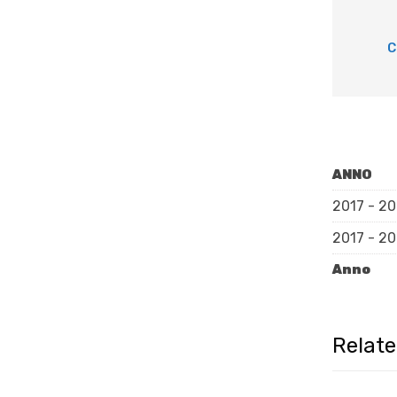
C
ANNO
2017 - 2
2017 - 2
Anno
Relat