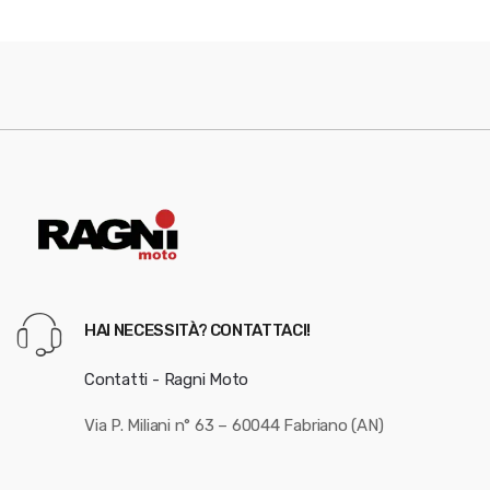
HAI NECESSITÀ? CONTATTACI!
Contatti - Ragni Moto
Via P. Miliani n° 63 – 60044 Fabriano (AN)