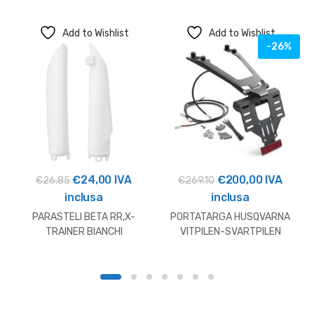
Add to Wishlist
Add to Wishlist
-26%
Il
Il
Il
Il
€
24,00
IVA
€
200,00
IVA
€
26,85
€
269,10
prezzo
prezzo
prezzo
prezzo
inclusa
inclusa
originale
attuale
originale
attuale
PARASTELI BETA RR,X-
PORTATARGA HUSQVARNA
era:
è:
era:
è:
TRAINER BIANCHI
VITPILEN-SVARTPILEN
OUTLET
€26,85.
€24,00.
€269,10.
€200,00.