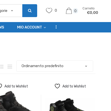
Carrello
0
0
€
0,00
...
WS
MIO ACCOUNT
Add to Wishlist
Add to Wishlist