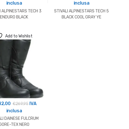
inclusa
inclusa
I ALPINESTARS TECH 3
STIVALI ALPINESTARS TECH 5
ENDURO BLACK
BLACK COOL GRAY YE
Add to Wishlist
42,00
IVA
€
269,95
inclusa
ALI DAINESE FULCRUM
GORE-TEX NERO