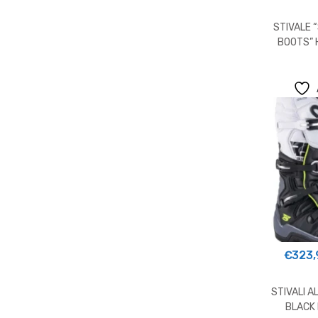
STIVALE 
BOOTS”
€
323,
STIVALI A
BLACK