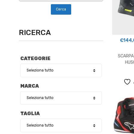
RICERCA
€
144,
SCARPA
CATEGORIE
HUS
MARCA
TAGLIA