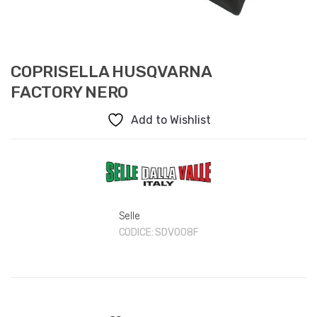
COPRISELLA HUSQVARNA
FACTORY NERO
Add to Wishlist
Selle
CODICE:
SDV008F