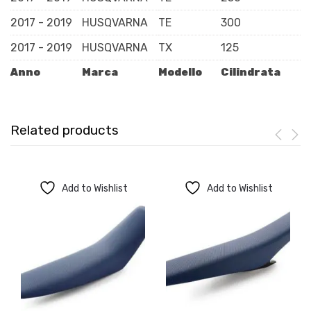
2017 - 2019
HUSQVARNA
TE
300
2017 - 2019
HUSQVARNA
TX
125
Anno
Marca
Modello
Cilindrata
Related products
Add to Wishlist
Add to Wishlist