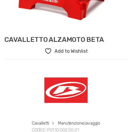
CAVALLETTO ALZAMOTO BETA
Add to Wishlist
Cavalletti
>
Manutenzione,lavaggio
CODICE:
P01.10.002.00.01