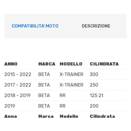
quantità
COMPATIBILITA' MOTO
DESCRIZIONE
ANNO
MARCA
MODELLO
CILINDRATA
2015 - 2022
BETA
X-TRAINER
300
2017 - 2022
BETA
X-TRAINER
250
2018 - 2019
BETA
RR
125 2t
2019
BETA
RR
200
Anno
Marca
Modello
Cilindrata