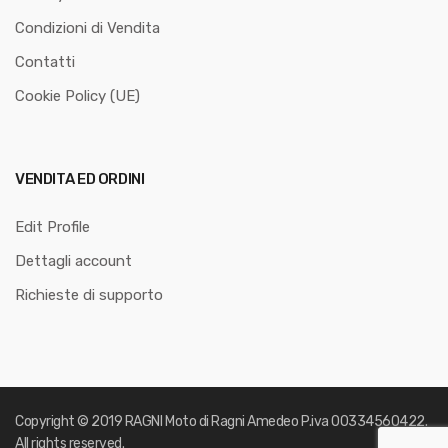
Condizioni di Vendita
Contatti
Cookie Policy (UE)
VENDITA ED ORDINI
Edit Profile
Dettagli account
Richieste di supporto
Copyright © 2019
RAGNI Moto di Ragni Amedeo
P.iva 00334560422.
All rights reserved.