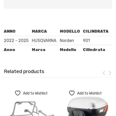
ANNO
MARCA
MODELLO
CILINDRATA
2022 - 2025
HUSQVARNA
Norden
901
Anno
Marca
Modello
Cilindrata
Related products
Add to Wishlist
Add to Wishlist