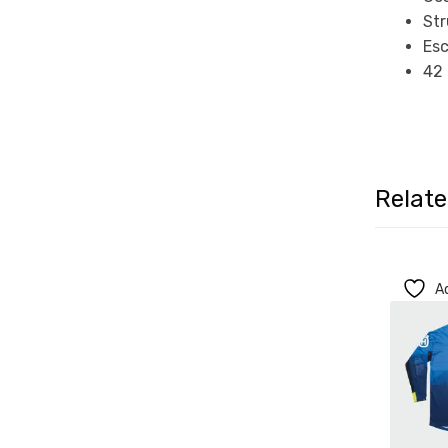
Str
Esc
42 
Relat
Ad