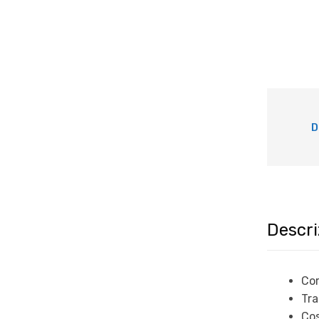
D
Descri
Cor
Tra
Cos