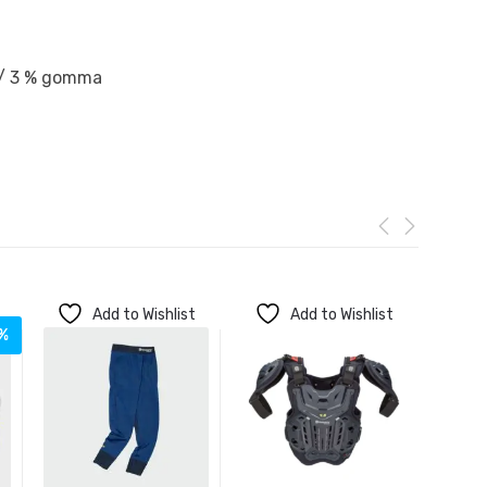
a / 3 % gomma
Add to Wishlist
Add to Wishlist
%