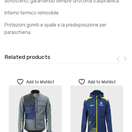
atmosferici, garantendo sempre un’ottima traspirabilità.
Interno termico removibile
Protezioni gomiti e spalle e la predisposizione per
paraschiena.
Related products
Add to Wishlist
Add to Wishlist