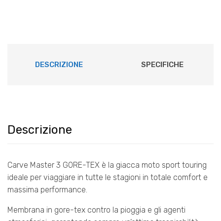
MASTER
3
black/black/ebony
quantità
DESCRIZIONE
SPECIFICHE
Descrizione
Carve Master 3 GORE-TEX è la giacca moto sport touring
ideale per viaggiare in tutte le stagioni in totale comfort e
massima performance.
Membrana in gore-tex contro la pioggia e gli agenti