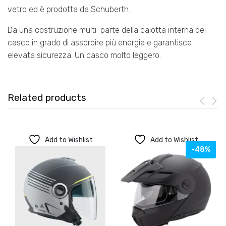
vetro ed è prodotta da Schuberth.
Da una costruzione multi-parte della calotta interna del
casco in grado di assorbire più energia e garantisce
elevata sicurezza. Un casco molto leggero.
Related products
Add to Wishlist
Add to Wishlist
-48%