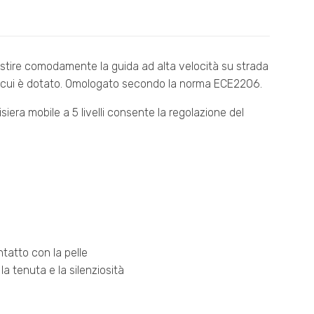
estire comodamente la guida ad alta velocità su strada
 di cui è dotato. Omologato secondo la norma ECE2206.
siera mobile a 5 livelli consente la regolazione del
tatto con la pelle
a tenuta e la silenziosità