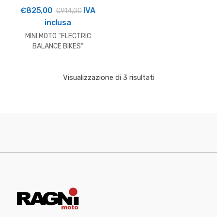
€
825,00
IVA
€
914,00
inclusa
MINI MOTO “ELECTRIC
BALANCE BIKES”
HUSQVARNA 12e DRIVE –
STACYC
Visualizzazione di 3 risultati